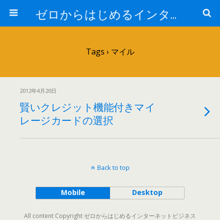
ゼロからはじめるインターネットビジネス
Tags › マイル
2012年4月20日
賢いクレジット機能付きマイ
レージカードの選択
Back to top
Mobile
Desktop
All content Copyright ゼロからはじめるインターネットビジネス